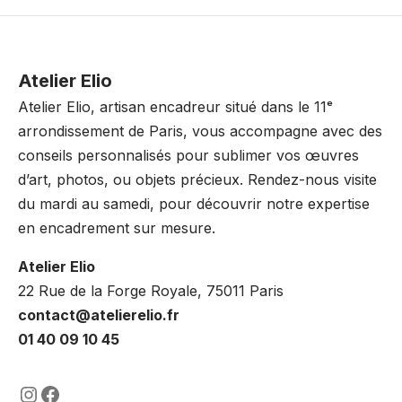
Atelier Elio
Atelier Elio, artisan encadreur situé dans le 11ᵉ
arrondissement de Paris, vous accompagne avec des
conseils personnalisés pour sublimer vos œuvres
d’art, photos, ou objets précieux. Rendez-nous visite
du mardi au samedi, pour découvrir notre expertise
en encadrement sur mesure.
Atelier Elio
22 Rue de la Forge Royale, 75011 Paris
contact@atelierelio.fr
01 40 09 10 45
https://www.instagram.com/lencadre
https://www.facebook.com/encadre