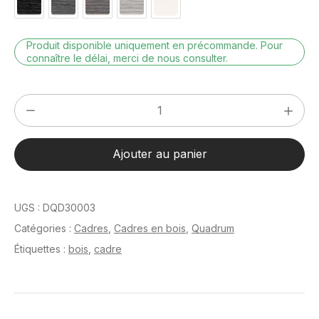
Produit disponible uniquement en précommande. Pour
connaître le délai, merci de nous consulter.
quantité
de
Quadrum
Ajouter au panier
Chêne
24
x
UGS :
DQD30003
30
Catégories :
Cadres
,
Cadres en bois
,
Quadrum
cm
Étiquettes :
bois
,
cadre