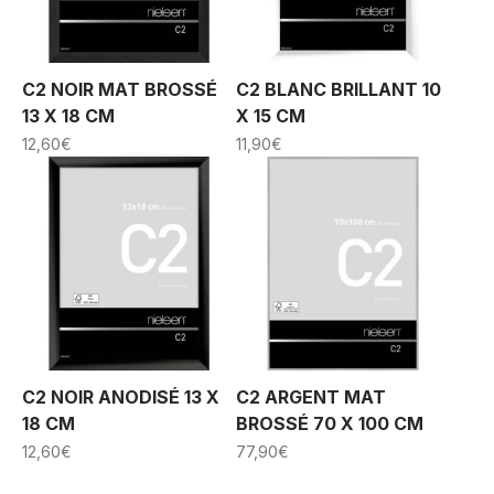
C2 NOIR MAT BROSSÉ
C2 BLANC BRILLANT 10
13 X 18 CM
X 15 CM
12,60
€
11,90
€
C2 NOIR ANODISÉ 13 X
C2 ARGENT MAT
18 CM
BROSSÉ 70 X 100 CM
12,60
€
77,90
€