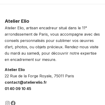
Atelier Elio
Atelier Elio, artisan encadreur situé dans le 11ᵉ
arrondissement de Paris, vous accompagne avec des
conseils personnalisés pour sublimer vos œuvres
d’art, photos, ou objets précieux. Rendez-nous visite
du mardi au samedi, pour découvrir notre expertise
en encadrement sur mesure.
Atelier Elio
22 Rue de la Forge Royale, 75011 Paris
contact@atelierelio.fr
01 40 09 10 45
https://www.instagram.com/lencadre
https://www.facebook.com/encadre