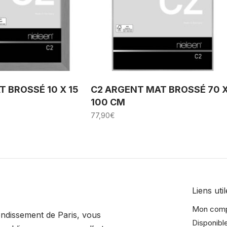
T BROSSÉ 10 X 15
C2 ARGENT MAT BROSSÉ 70 
100 CM
77,90
€
Liens util
Mon com
rondissement de Paris, vous
Disponibl