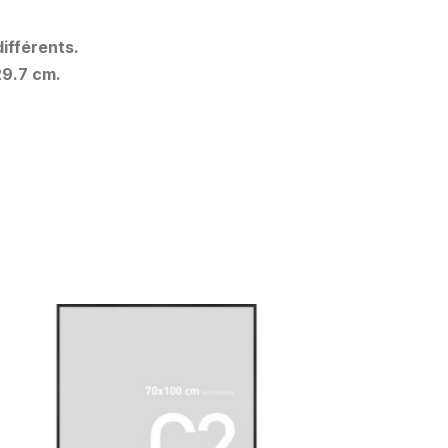
ifférents.
29.7 cm.