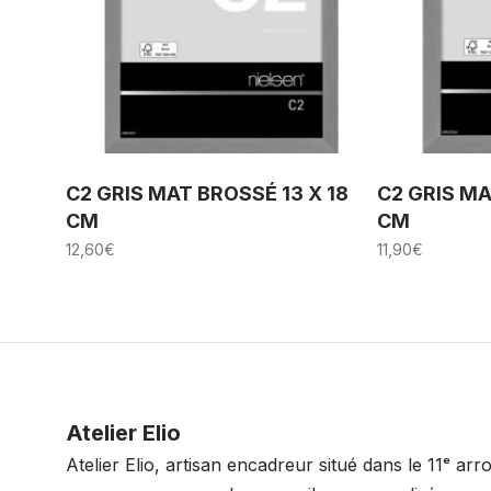
C2 GRIS MAT BROSSÉ 13 X 18
C2 GRIS MA
CM
CM
12,60
€
11,90
€
Atelier Elio
Atelier Elio, artisan encadreur situé dans le 11ᵉ ar