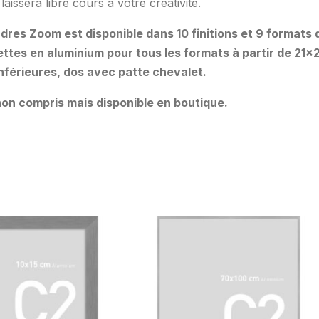
laissera libre cours à votre créativité.
res Zoom est disponible dans 10 finitions et 9 formats d
ttes en aluminium pour tous les formats à partir de 21×
 inférieures, dos avec patte chevalet.
on compris mais disponible en boutique.