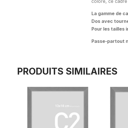
coloré, ce cadre 
La gamme de cad
Dos avec tourne
Pour les tailles
Passe-partout n
PRODUITS SIMILAIRES