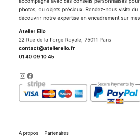
accompagne avec des conseils personnalisés pour 
photos, ou objets précieux. Rendez-nous visite du
découvrir notre expertise en encadrement sur mes
Atelier Elio
22 Rue de la Forge Royale, 75011 Paris
contact@atelierelio.fr
01 40 09 10 45
https://www.instagram.com/lenca
https://www.facebook.com/enc
A propos
Partenaires