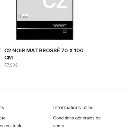
X
C2 NOIR MAT BROSSÉ 70 X 100
CM
77,90
€
es
Informations utiles
pte
Conditions générales de
es en stock
vente