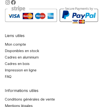
https://www.instagram.com/lencadre
https://www.facebook.com/encadre
Liens utiles
Mon compte
Disponibles en stock
Cadres en aluminium
Cadres en bois
Impression en ligne
FAQ
Informations utiles
Conditions générales de vente
Mentions légales