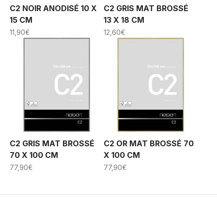
C2 NOIR ANODISÉ 10 X
C2 GRIS MAT BROSSÉ
15 CM
13 X 18 CM
11,90
€
12,60
€
C2 GRIS MAT BROSSÉ
C2 OR MAT BROSSÉ 70
70 X 100 CM
X 100 CM
77,90
€
77,90
€