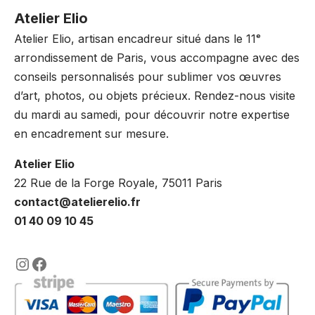
Atelier Elio
Atelier Elio, artisan encadreur situé dans le 11ᵉ
arrondissement de Paris, vous accompagne avec des
conseils personnalisés pour sublimer vos œuvres
d’art, photos, ou objets précieux. Rendez-nous visite
du mardi au samedi, pour découvrir notre expertise
en encadrement sur mesure.
Atelier Elio
22 Rue de la Forge Royale, 75011 Paris
contact@atelierelio.fr
01 40 09 10 45
https://www.instagram.com/lencadre
https://www.facebook.com/encadre