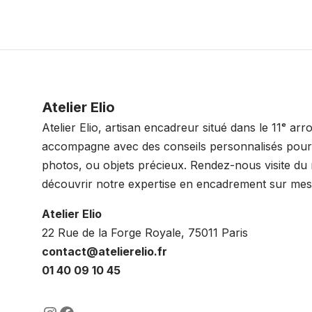
Atelier Elio
Atelier Elio, artisan encadreur situé dans le 11ᵉ ar
accompagne avec des conseils personnalisés pour 
photos, ou objets précieux. Rendez-nous visite du
découvrir notre expertise en encadrement sur mes
Atelier Elio
22 Rue de la Forge Royale, 75011 Paris
contact@atelierelio.fr
01 40 09 10 45
https://www.instagram.com/lenca
https://www.facebook.com/enc