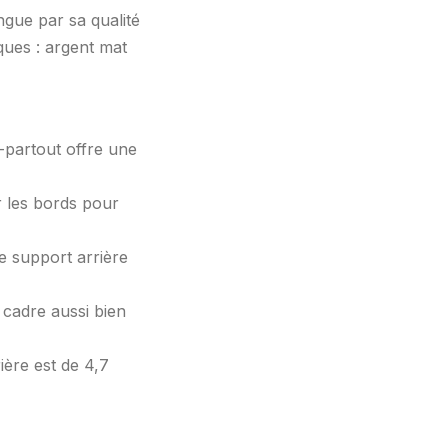
ingue par sa qualité
ques : argent mat
-partout offre une
r les bords pour
e support arrière
 cadre aussi bien
ière est de 4,7