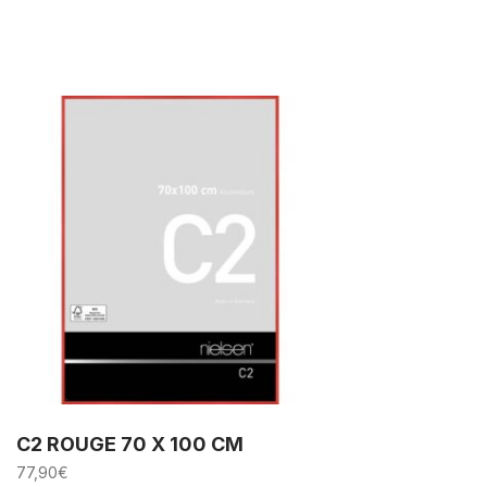
C2 ROUGE 70 X 100 CM
77,90
€