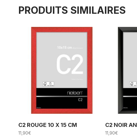
PRODUITS SIMILAIRES
C2 ROUGE 10 X 15 CM
C2 NOIR AN
11,90
€
11,90
€