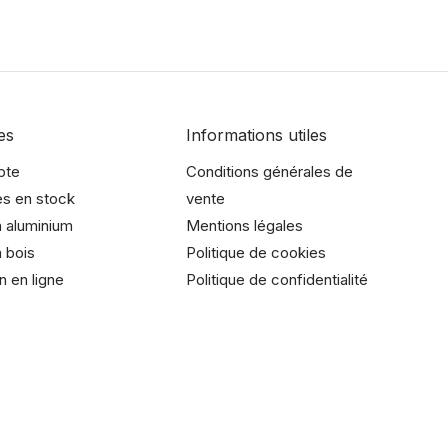
es
Informations utiles
pte
Conditions générales de
es en stock
vente
 aluminium
Mentions légales
 bois
Politique de cookies
n en ligne
Politique de confidentialité