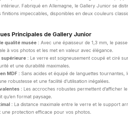
e intérieur. Fabriqué en Allemagne, le Gallery Junior se dist
s finitions impeccables, disponibles en deux couleurs classi
ues Principales de Gallery Junior
e qualité musée
: Avec une épaisseur de 1,3 mm, le passe
ale à vos photos et les met en valeur avec élégance.
é supérieure
: Le verre est soigneusement coupé et ciré su
rité et une durabilité maximales.
e en MDF
: Sans acides et équipé de languettes tournantes, l
 robustesse et une facilité d’utilisation inégalées.
valentes
: Les accroches robustes permettent d’afficher le
it qu’en format paysage.
imal
: La distance maximale entre le verre et le support arr
 une protection efficace pour vos photos.