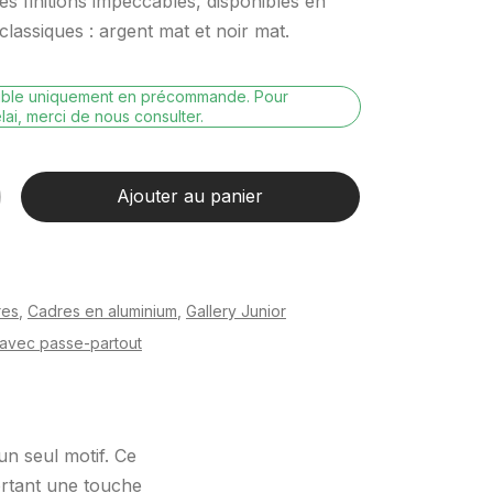
es finitions impeccables, disponibles en
lassiques : argent mat et noir mat.
nible uniquement en précommande. Pour
lai, merci de nous consulter.
Ajouter au panier
res
,
Cadres en aluminium
,
Gallery Junior
avec passe-partout
un seul motif. Ce
ortant une touche