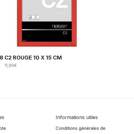
18
C2 ROUGE 10 X 15 CM
11,90
€
es
Informations utiles
pte
Conditions générales de