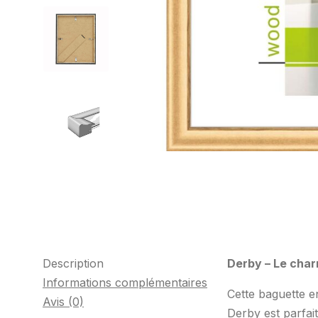
Description
Derby – Le char
Informations complémentaires
Cette baguette e
Avis (0)
Derby est parfai