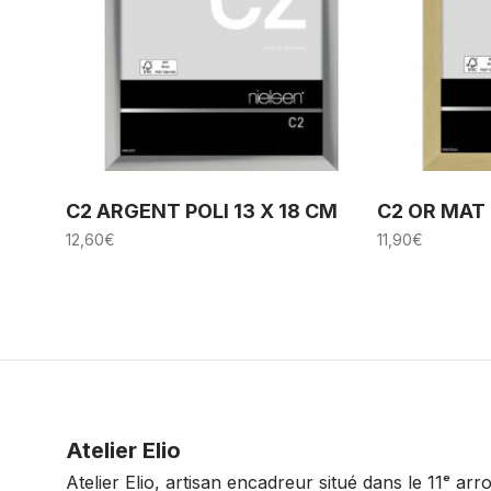
C2 ARGENT POLI 13 X 18 CM
C2 OR MAT 
12,60
€
11,90
€
Atelier Elio
Atelier Elio, artisan encadreur situé dans le 11ᵉ ar