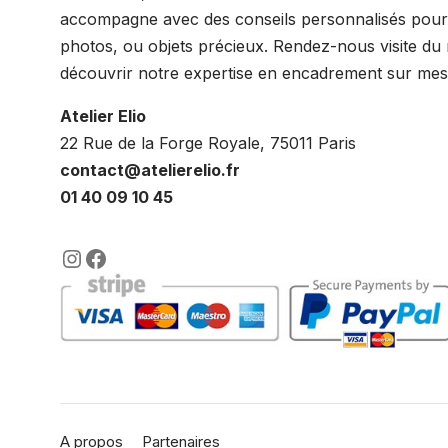
accompagne avec des conseils personnalisés pour 
photos, ou objets précieux. Rendez-nous visite du
découvrir notre expertise en encadrement sur mes
Atelier Elio
22 Rue de la Forge Royale, 75011 Paris
contact@atelierelio.fr
01 40 09 10 45
https://www.instagram.com/lenca
https://www.facebook.com/enc
A propos
Partenaires