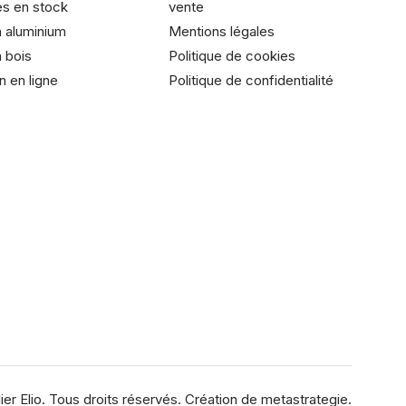
es en stock
vente
 aluminium
Mentions légales
 bois
Politique de cookies
n en ligne
Politique de confidentialité
ier Elio. Tous droits réservés. Création de
metastrategie.