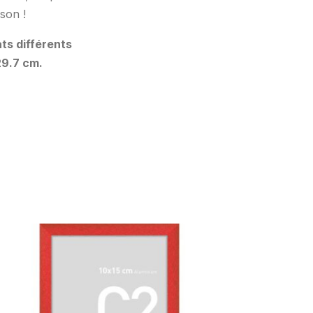
son !
ts différents
29.7 cm.