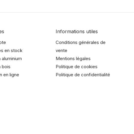
es
Informations utiles
pte
Conditions générales de
es en stock
vente
 aluminium
Mentions légales
 bois
Politique de cookies
n en ligne
Politique de confidentialité