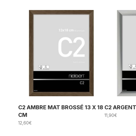
C2 AMBRE MAT BROSSÉ 13 X 18
C2 ARGENT 
CM
11,90
€
12,60
€