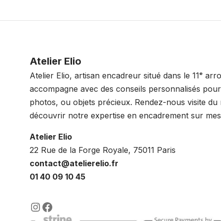
Atelier Elio
Atelier Elio, artisan encadreur situé dans le 11ᵉ ar
accompagne avec des conseils personnalisés pour 
photos, ou objets précieux. Rendez-nous visite du
découvrir notre expertise en encadrement sur mes
Atelier Elio
22 Rue de la Forge Royale, 75011 Paris
contact@atelierelio.fr
01 40 09 10 45
https://www.instagram.com/lenca
https://www.facebook.com/enc