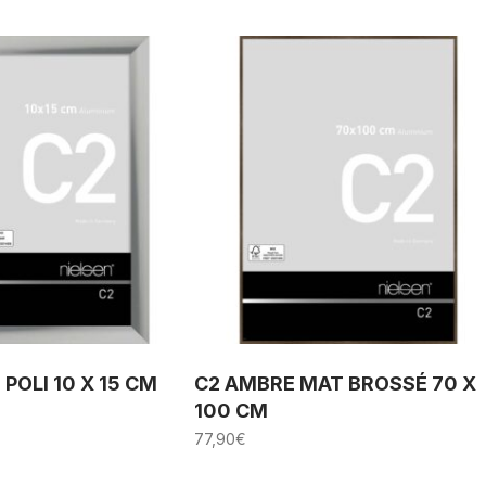
POLI 10 X 15 CM
C2 AMBRE MAT BROSSÉ 70 X
100 CM
77,90
€