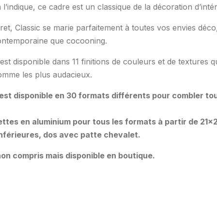
indique, ce cadre est un classique de la décoration d’intér
cret, Classic se marie parfaitement à toutes vos envies déco
ntemporaine que cocooning.
est disponible dans 11 finitions de couleurs et de textures q
omme les plus audacieux.
 est disponible en 30 formats différents pour combler to
ttes en aluminium pour tous les formats à partir de 21×
 inférieures, dos avec patte chevalet.
on compris mais disponible en boutique.