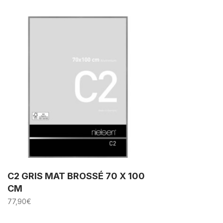
C2 GRIS MAT BROSSÉ 70 X 100
CM
77,90
€