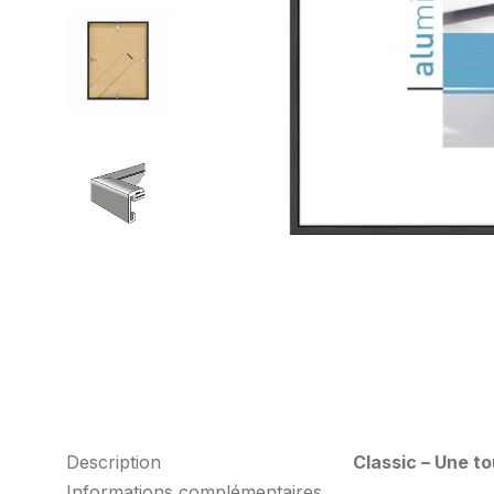
Description
Classic – Une t
Informations complémentaires