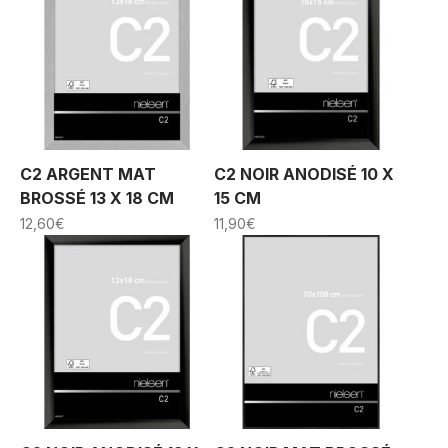
C2 ARGENT MAT
C2 NOIR ANODISÉ 10 X
BROSSÉ 13 X 18 CM
15 CM
12,60
€
11,90
€