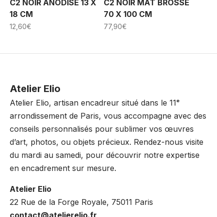
C2 NOIR ANODISÉ 13 X
C2 NOIR MAT BROSSÉ
18 CM
70 X 100 CM
12,60
€
77,90
€
Atelier Elio
Atelier Elio, artisan encadreur situé dans le 11ᵉ
arrondissement de Paris, vous accompagne avec des
conseils personnalisés pour sublimer vos œuvres
d’art, photos, ou objets précieux. Rendez-nous visite
du mardi au samedi, pour découvrir notre expertise
en encadrement sur mesure.
Atelier Elio
22 Rue de la Forge Royale, 75011 Paris
contact@atelierelio.fr