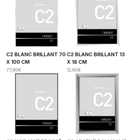
C2 BLANC BRILLANT 70
C2 BLANC BRILLANT 13
X 100 CM
X 18 CM
77,90
€
12,60
€