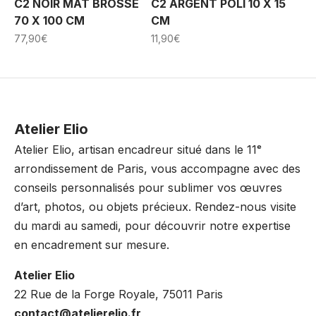
C2 NOIR MAT BROSSÉ
C2 ARGENT POLI 10 X 15
70 X 100 CM
CM
77,90
€
11,90
€
Atelier Elio
Atelier Elio, artisan encadreur situé dans le 11ᵉ
arrondissement de Paris, vous accompagne avec des
conseils personnalisés pour sublimer vos œuvres
d’art, photos, ou objets précieux. Rendez-nous visite
du mardi au samedi, pour découvrir notre expertise
en encadrement sur mesure.
Atelier Elio
22 Rue de la Forge Royale, 75011 Paris
contact@atelierelio.fr