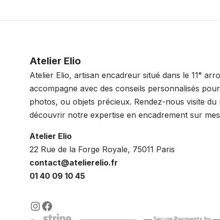
Atelier Elio
Atelier Elio, artisan encadreur situé dans le 11ᵉ ar
accompagne avec des conseils personnalisés pour 
photos, ou objets précieux. Rendez-nous visite du
découvrir notre expertise en encadrement sur mes
Atelier Elio
22 Rue de la Forge Royale, 75011 Paris
contact@atelierelio.fr
01 40 09 10 45
https://www.instagram.com/lenca
https://www.facebook.com/enc