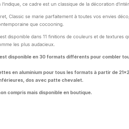
indique, ce cadre est un classique de la décoration d’intér
cret, Classic se marie parfaitement à toutes vos envies déco
ntemporaine que cocooning.
est disponible dans 11 finitions de couleurs et de textures q
omme les plus audacieux.
 est disponible en 30 formats différents pour combler to
ttes en aluminium pour tous les formats à partir de 21×
 inférieures, dos avec patte chevalet.
on compris mais disponible en boutique.