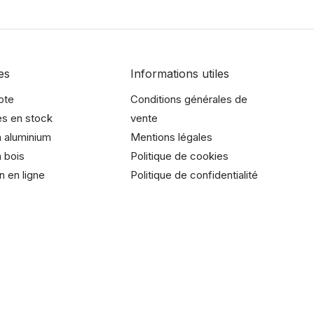
es
Informations utiles
pte
Conditions générales de
es en stock
vente
 aluminium
Mentions légales
 bois
Politique de cookies
n en ligne
Politique de confidentialité