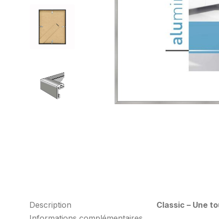
Description
Classic – Une t
Informations complémentaires