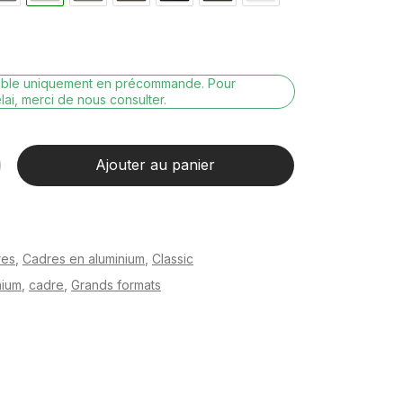
nible uniquement en précommande. Pour
lai, merci de nous consulter.
Ajouter au panier
res
,
Cadres en aluminium
,
Classic
nium
,
cadre
,
Grands formats