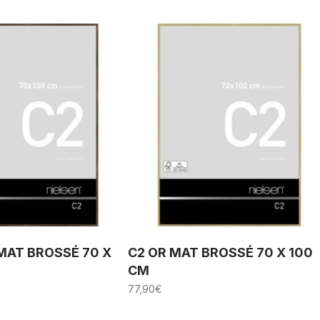
MAT BROSSÉ 70 X
C2 OR MAT BROSSÉ 70 X 100
CM
77,90
€