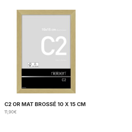
C2 OR MAT BROSSÉ 10 X 15 CM
11,90
€