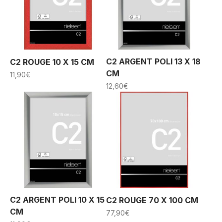
C2 ARGENT POLI 13 X 18
C2 ROUGE 10 X 15 CM
CM
11,90
€
12,60
€
C2 ARGENT POLI 10 X 15
C2 ROUGE 70 X 100 CM
CM
77,90
€