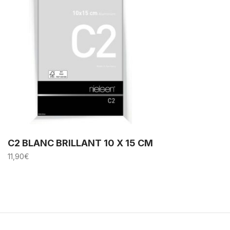
C2 BLANC BRILLANT 10 X 15 CM
11,90
€