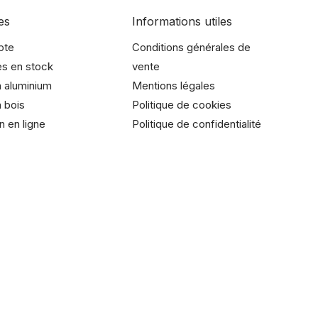
es
Informations utiles
pte
Conditions générales de
es en stock
vente
 aluminium
Mentions légales
 bois
Politique de cookies
n en ligne
Politique de confidentialité