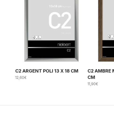
C2 ARGENT POLI 13 X 18 CM
C2 AMBRE M
CM
12,60
€
11,90
€