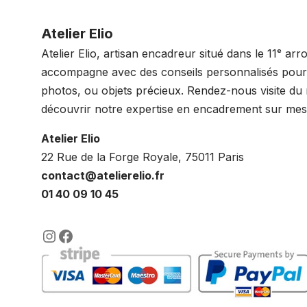
Atelier Elio
Atelier Elio, artisan encadreur situé dans le 11ᵉ ar
accompagne avec des conseils personnalisés pour 
photos, ou objets précieux. Rendez-nous visite du
découvrir notre expertise en encadrement sur mes
Atelier Elio
22 Rue de la Forge Royale, 75011 Paris
contact@atelierelio.fr
01 40 09 10 45
https://www.instagram.com/lenca
https://www.facebook.com/enc