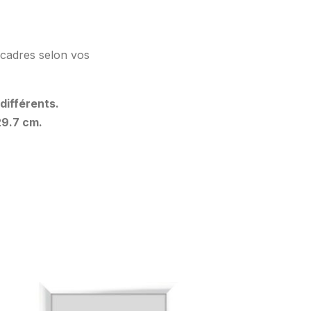
 cadres selon vos
différents.
29.7 cm.