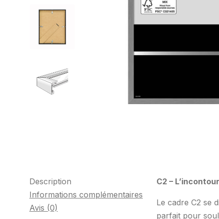
Description
C2 – L’incontou
Informations complémentaires
Le cadre C2 se di
Avis (0)
parfait pour sou