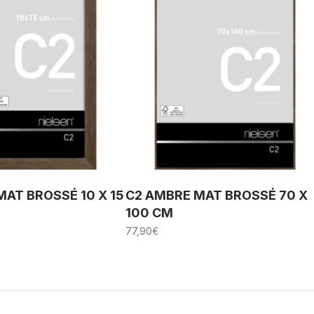
AT BROSSÉ 10 X 15
C2 AMBRE MAT BROSSÉ 70 X
100 CM
77,90
€