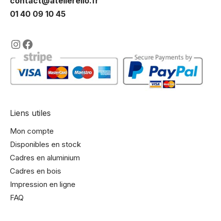
contact@atelierelio.fr
01 40 09 10 45
https://www.instagram.com/lencadre
https://www.facebook.com/encadre
Liens utiles
Mon compte
Disponibles en stock
Cadres en aluminium
Cadres en bois
Impression en ligne
FAQ