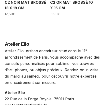
C2 NOIR MAT BROSSÉ
C2 OR MAT BROSSÉ 10
13 X 18 CM
X 15 CM
12,60
€
11,90
€
Atelier Elio
Atelier Elio, artisan encadreur situé dans le 11ᵉ
arrondissement de Paris, vous accompagne avec des
conseils personnalisés pour sublimer vos œuvres
d’art, photos, ou objets précieux. Rendez-nous visite
du mardi au samedi, pour découvrir notre expertise
en encadrement sur mesure.
Atelier Elio
22 Rue de la Forge Royale, 75011 Paris