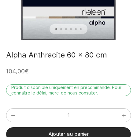
Alpha Anthracite 60 x 80 cm
104,00
€
Produit disponible uniquement en précommande. Pour
connaître le délai, merci de nous consulter.
quantité
de
Alpha
Ajouter au panier