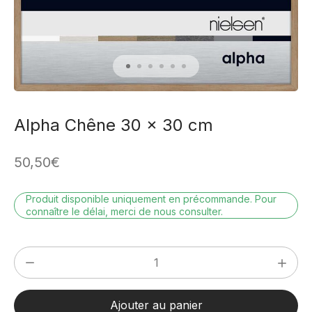
Alpha Chêne 30 x 30 cm
50,50
€
Produit disponible uniquement en précommande. Pour
connaître le délai, merci de nous consulter.
quantité
de
Alpha
Ajouter au panier