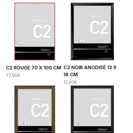
C2 NOIR ANODISÉ 13 X
C2 ROUGE 70 X 100 CM
18 CM
77,90
€
12,60
€