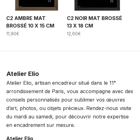
C2 AMBRE MAT
C2 NOIR MAT BROSSÉ
BROSSÉ 10 X 15 CM
13 X 18 CM
11,90
€
12,60
€
Atelier Elio
Atelier Elio, artisan encadreur situé dans le 11ᵉ
arrondissement de Paris, vous accompagne avec des
conseils personnalisés pour sublimer vos œuvres
d’art, photos, ou objets précieux. Rendez-nous visite
du mardi au samedi, pour découvrir notre expertise
en encadrement sur mesure.
Atelier Elio